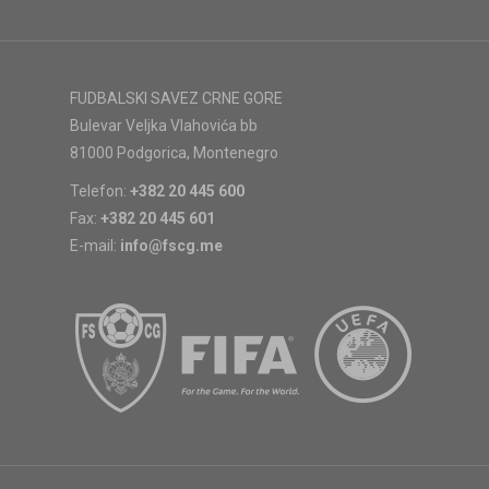
FUDBALSKI SAVEZ CRNE GORE
Bulevar Veljka Vlahovića bb
81000 Podgorica, Montenegro
Telefon:
+382 20 445 600
Fax:
+382 20 445 601
E-mail:
info@fscg.me