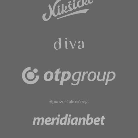
Sponzor takmičenja