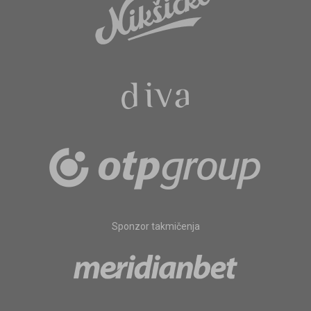
Sponzor takmičenja