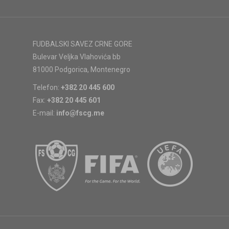
FUDBALSKI SAVEZ CRNE GORE
Bulevar Veljka Vlahovića bb
81000 Podgorica, Montenegro
Telefon:
+382 20 445 600
Fax:
+382 20 445 601
E-mail:
info@fscg.me