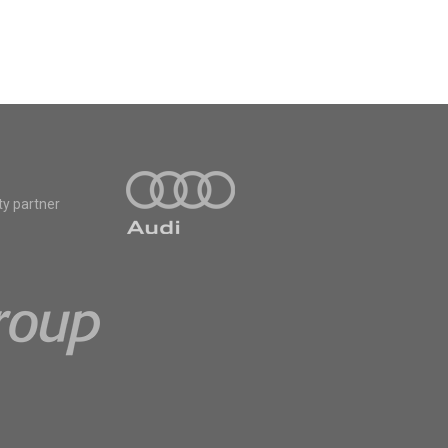
ty partner