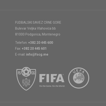
FUDBALSKI SAVEZ CRNE GORE
Bulevar Veljka Vlahovića bb
81000 Podgorica, Montenegro
Telefon:
+382 20 445 600
Fax:
+382 20 445 601
E-mail:
info@fscg.me