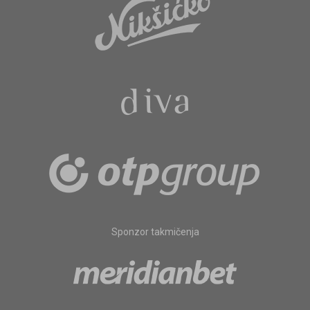
Sponzor takmičenja