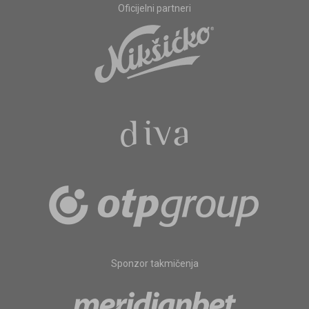
Oficijelni partneri
Sponzor takmičenja