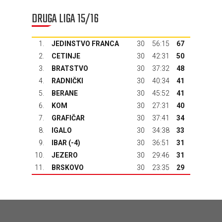
DRUGA LIGA 15/16
1.
JEDINSTVO FRANCA
30
56:15
67
2.
CETINJE
30
42:31
50
3.
BRATSTVO
30
37:32
48
4.
RADNIČKI
30
40:34
41
5.
BERANE
30
45:52
41
6.
KOM
30
27:31
40
7.
GRAFIČAR
30
37:41
34
8.
IGALO
30
34:38
33
9.
IBAR
(-4)
30
36:51
31
10.
JEZERO
30
29:46
31
11.
BRSKOVO
30
23:35
29