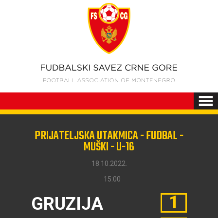
PRIJATELJSKA UTAKMICA - FUDBAL -
MUŠKI - U-16
18.10.2022.
15:00
1
GRUZIJA