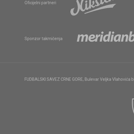
Oficijelni partneri
Sponzor takmičenja
FUDBALSKI SAVEZ CRNE GORE
,
Bulevar Veljka Vlahovića 