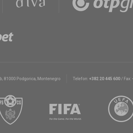
bb
,
81000 Podgorica, Montenegro
Telefon:
+382 20 445 600
/
Fax: