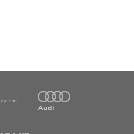
ty partner