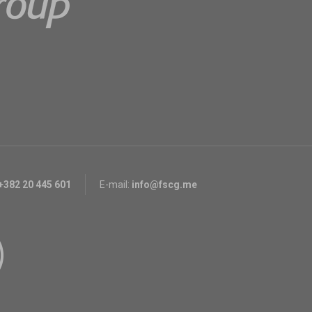
+382 20 445 601
E-mail:
info@fscg.me