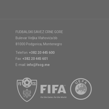
FUDBALSKI SAVEZ CRNE GORE
Bulevar Veljka Vlahovića bb
81000 Podgorica, Montenegro
Telefon:
+382 20 445 600
Fax:
+382 20 445 601
E-mail:
info@fscg.me