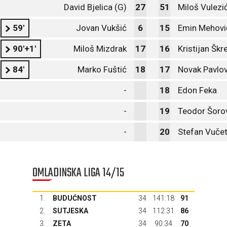
David Bjelica (G)
27
51
Miloš Vulezi
59'
Jovan Vukšić
6
15
Emin Mehovi
90'+1'
Miloš Mizdrak
17
16
Kristijan Škre
84'
Marko Fuštić
18
17
Novak Pavlov
-
18
Edon Feka
-
19
Teodor Šoro
-
20
Stefan Vučet
OMLADINSKA LIGA 14/15
1.
BUDUĆNOST
34
141:18
91
2.
SUTJESKA
34
112:31
86
3.
ZETA
34
90:34
70