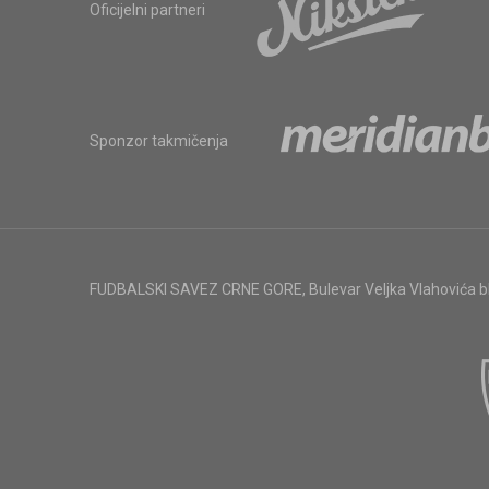
Oficijelni partneri
Sponzor takmičenja
FUDBALSKI SAVEZ CRNE GORE
,
Bulevar Veljka Vlahovića 