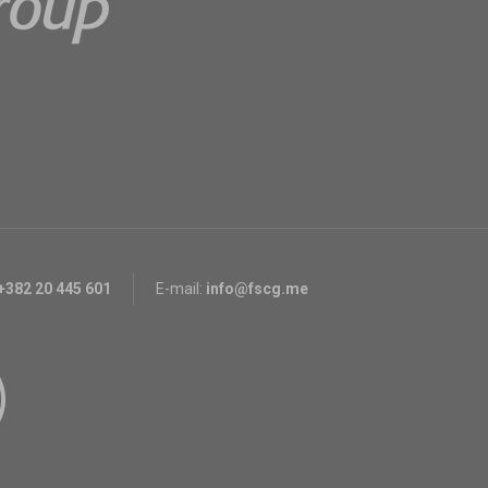
+382 20 445 601
E-mail:
info@fscg.me