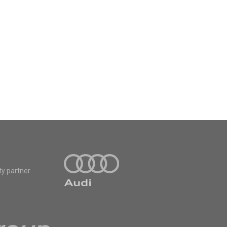
ty partner