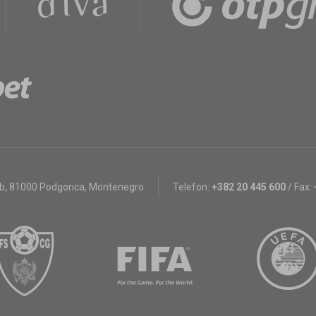
bb
,
81000 Podgorica, Montenegro
Telefon:
+382 20 445 600
/
Fax: