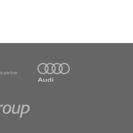
ty partner