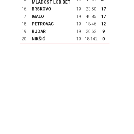
MLADOST LOB.BET
16.
BRSKOVO
19
23:50
17
17.
IGALO
19
40:85
17
18.
PETROVAC
19
18:46
12
19.
RUDAR
19
20:62
9
20.
NIKŠIĆ
19
18:142
0