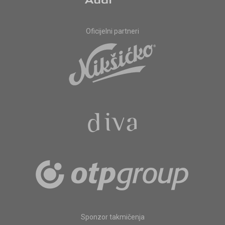
Oficijelni partneri
Sponzor takmičenja