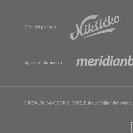
Oficijelni partneri
Sponzor takmičenja
FUDBALSKI SAVEZ CRNE GORE
,
Bulevar Veljka Vlahovića 