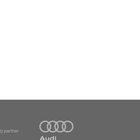
ty partner