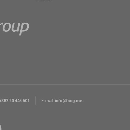
+382 20 445 601
E-mail:
info@fscg.me