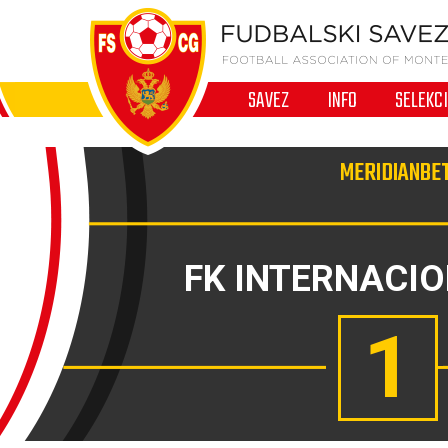
SAVEZ
INFO
SELEKC
MERIDIANBET
FK INTERNACI
1