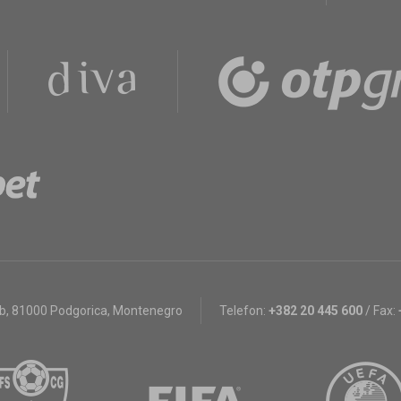
bb
,
81000 Podgorica, Montenegro
Telefon:
+382 20 445 600
/
Fax: