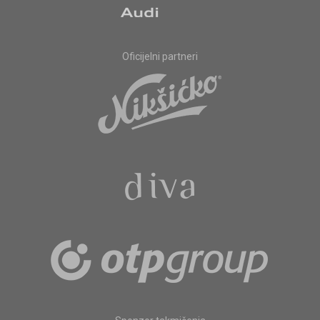
Oficijelni partneri