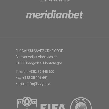
Sponzor takmičenja
FUDBALSKI SAVEZ CRNE GORE
Bulevar Veljka Vlahovića bb
81000 Podgorica, Montenegro
Telefon:
+382 20 445 600
Fax:
+382 20 445 601
E-mail:
info@fscg.me