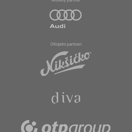
Mobility partner
Oficijelni partneri