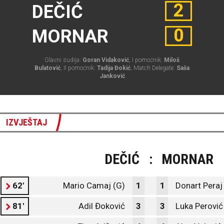
2
DEČIĆ
0
MORNAR
Glavni sudija:
Goran Vidaković
, I pomoćnik:
Miloš
Bulatović
, II pomoćnik:
Tadija Đokić
, Match Delegate:
Saša
Janković
IZVJEŠTAJ
DEČIĆ
:
MORNAR
62'
Mario Camaj (G)
1
1
Donart Peraj
81'
Adil Đoković
3
3
Luka Perović