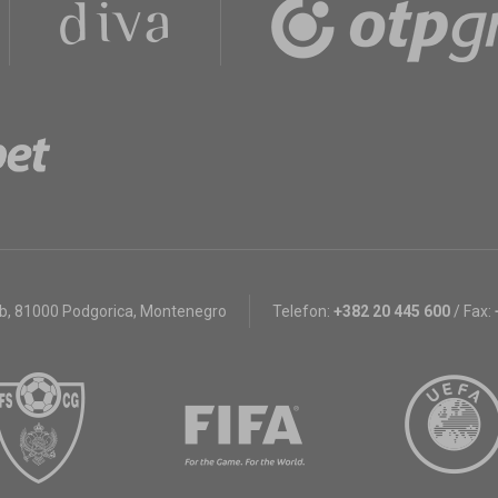
bb
,
81000 Podgorica, Montenegro
Telefon:
+382 20 445 600
/
Fax: