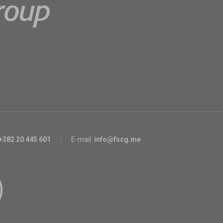
+382 20 445 601
E-mail:
info@fscg.me