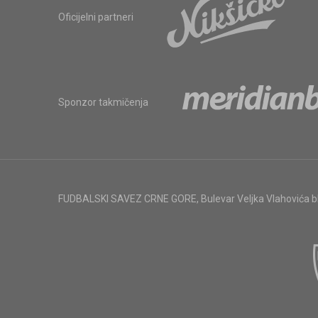
Oficijelni partneri
Sponzor takmičenja
FUDBALSKI SAVEZ CRNE GORE
,
Bulevar Veljka Vlahovića 