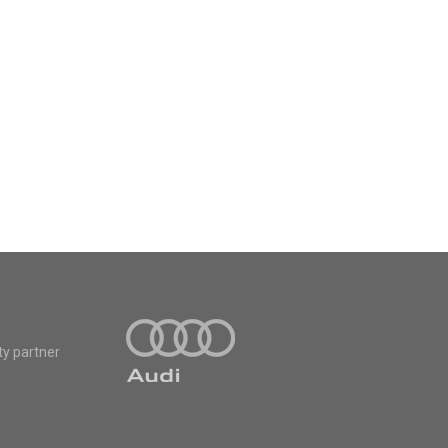
ty partner