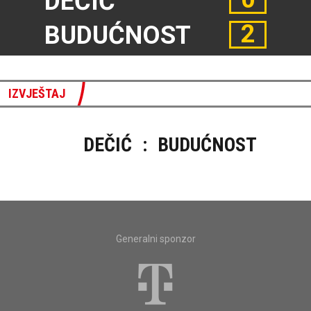
DEČIĆ
2
BUDUĆNOST
IZVJEŠTAJ
DEČIĆ
:
BUDUĆNOST
Generalni sponzor