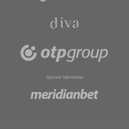
Sponzor takmičenja