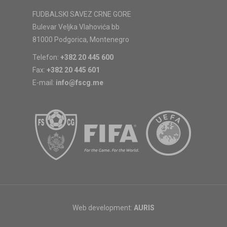
FUDBALSKI SAVEZ CRNE GORE
Bulevar Veljka Vlahovića bb
81000 Podgorica, Montenegro
Telefon:
+382 20 445 600
Fax:
+382 20 445 601
E-mail:
info@fscg.me
Web development:
AURIS