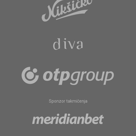
Sponzor takmičenja