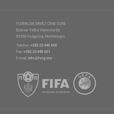
FUDBALSKI SAVEZ CRNE GORE
Bulevar Veljka Vlahovića bb
81000 Podgorica, Montenegro
Telefon:
+382 20 445 600
Fax:
+382 20 445 601
E-mail:
info@fscg.me