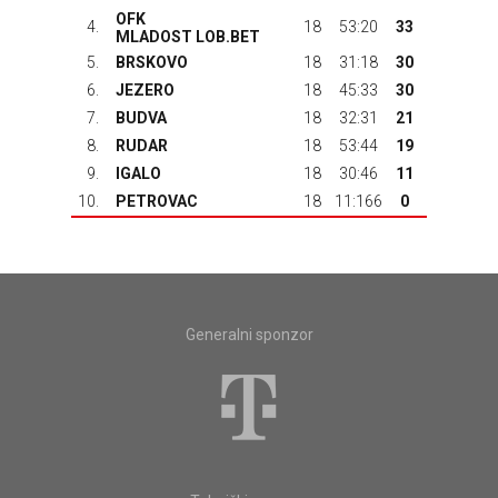
OFK
4.
18
53:20
33
MLADOST LOB.BET
5.
BRSKOVO
18
31:18
30
6.
JEZERO
18
45:33
30
7.
BUDVA
18
32:31
21
8.
RUDAR
18
53:44
19
9.
IGALO
18
30:46
11
10.
PETROVAC
18
11:166
0
Generalni sponzor