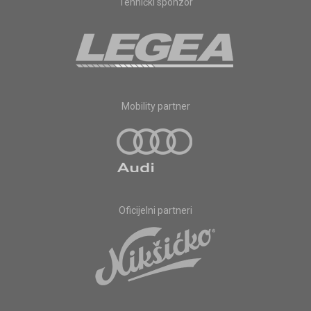
Tehnički sponzor
Mobility partner
Oficijelni partneri