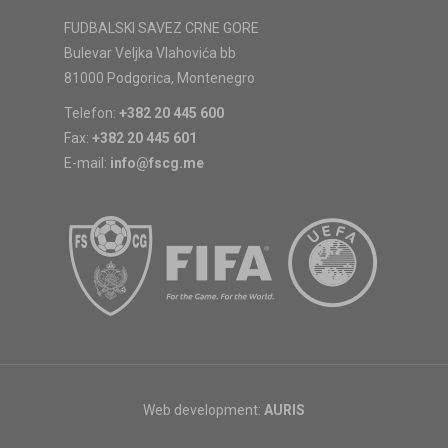
FUDBALSKI SAVEZ CRNE GORE
Bulevar Veljka Vlahovića bb
81000 Podgorica, Montenegro
Telefon:
+382 20 445 600
Fax:
+382 20 445 601
E-mail:
info@fscg.me
Web development:
AURIS