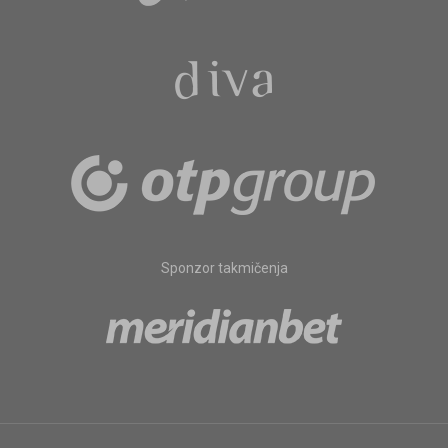
Sponzor takmičenja