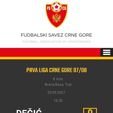
PRVA LIGA CRNE GORE 07/08
8. kolo
Arena Besa, Tuzi
29.09.2007.
16:30
0