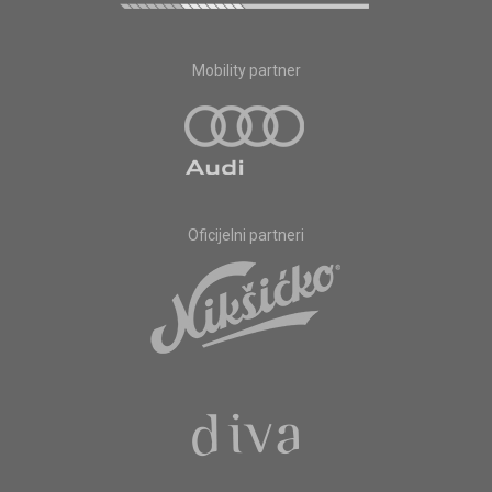
Mobility partner
Oficijelni partneri