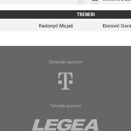
TRENERI
Radonjić Mojaš
Đorović Gor
Generalni sponzor
Tehnički sponzor