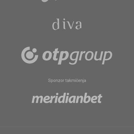
Sponzor takmičenja