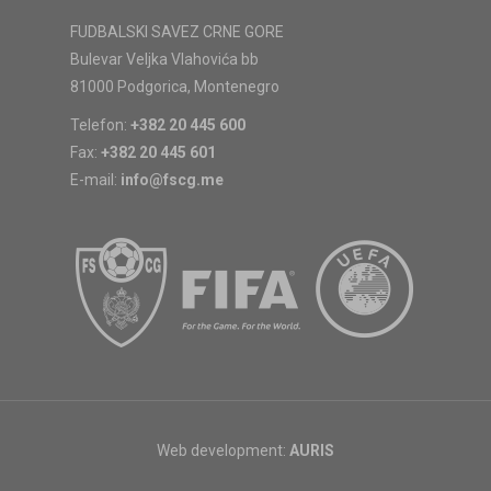
FUDBALSKI SAVEZ CRNE GORE
Bulevar Veljka Vlahovića bb
81000 Podgorica, Montenegro
Telefon:
+382 20 445 600
Fax:
+382 20 445 601
E-mail:
info@fscg.me
Web development:
AURIS