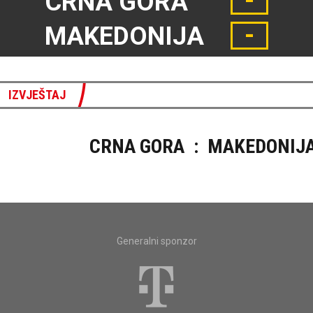
-
CRNA GORA
-
MAKEDONIJA
IZVJEŠTAJ
CRNA GORA
:
MAKEDONIJ
Generalni sponzor