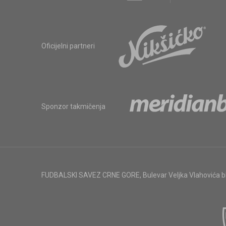
Oficijelni partneri
Sponzor takmičenja
FUDBALSKI SAVEZ CRNE GORE
,
Bulevar Veljka Vlahovića 