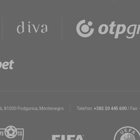
bb
,
81000 Podgorica, Montenegro
Telefon:
+382 20 445 600
/
Fax: