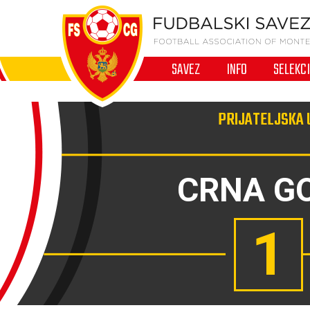
SAVEZ
INFO
SELEKC
PRIJATELJSKA U
CRNA G
1