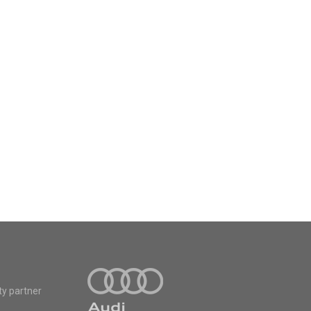
ty partner