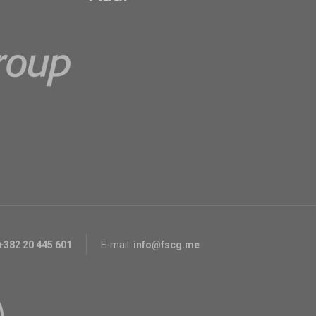
+382 20 445 601
E-mail:
info@fscg.me