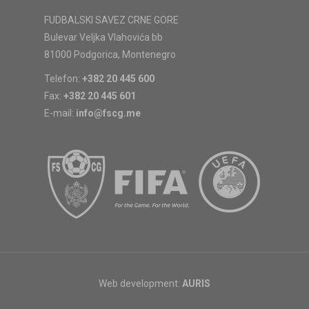
FUDBALSKI SAVEZ CRNE GORE
Bulevar Veljka Vlahovića bb
81000 Podgorica, Montenegro
Telefon:
+382 20 445 600
Fax:
+382 20 445 601
E-mail:
info@fscg.me
Web development:
AURIS