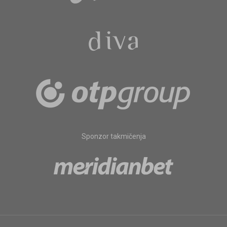
Sponzor takmičenja