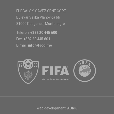
FUDBALSKI SAVEZ CRNE GORE
Bulevar Veljka Vlahovića bb
81000 Podgorica, Montenegro
Telefon:
+382 20 445 600
Fax:
+382 20 445 601
E-mail:
info@fscg.me
Web development:
AURIS