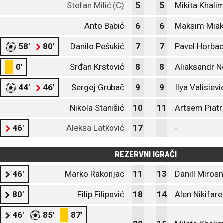
Stefan Milić (C)
5
5
Mikita Khali
Anto Babić
6
6
Maksim Miak
58'
80'
Danilo Pešukić
7
7
Pavel Horba
0'
Srđan Krstović
8
8
Aliaksandr 
44'
46'
Sergej Grubač
9
9
Ilya Valisievi
Nikola Stanišić
10
11
Artsem Piat
46'
Aleksa Latković
17
-
REZERVNI IGRAČI
46'
Marko Rakonjac
11
13
Danill Miros
80'
Filip Filipović
18
14
Alen Nikifar
46'
85'
87'