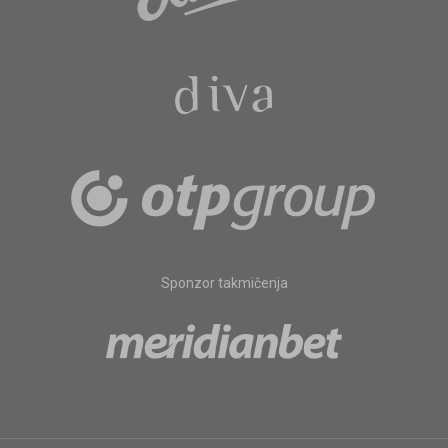
Sponzor takmičenja