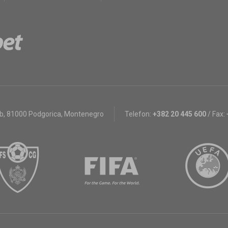
bb
,
81000 Podgorica, Montenegro
Telefon:
+382 20 445 600
/
Fax: