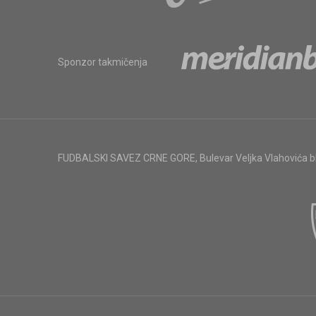
Sponzor takmičenja
FUDBALSKI SAVEZ CRNE GORE
,
Bulevar Veljka Vlahovića 