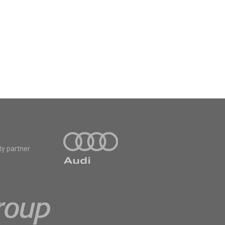
ty partner