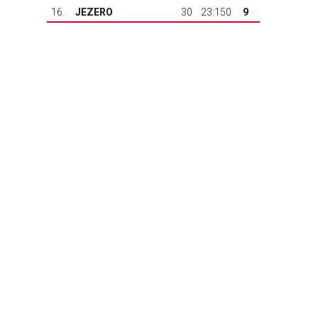
16.
JEZERO
30
23:150
9