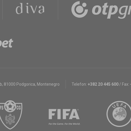
bb
,
81000 Podgorica, Montenegro
Telefon:
+382 20 445 600
/
Fax: