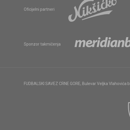
Oficijelni partneri
Sponzor takmičenja
FUDBALSKI SAVEZ CRNE GORE
,
Bulevar Veljka Vlahovića 