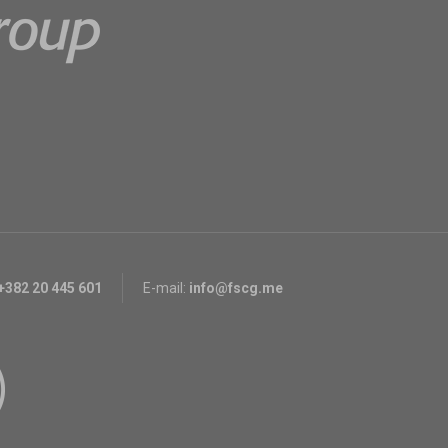
+382 20 445 601
E-mail:
info@fscg.me