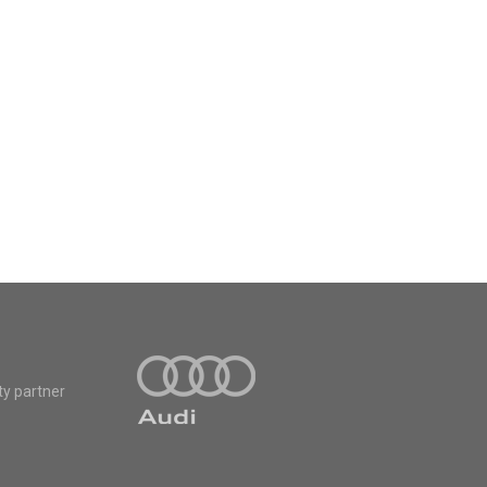
ty partner