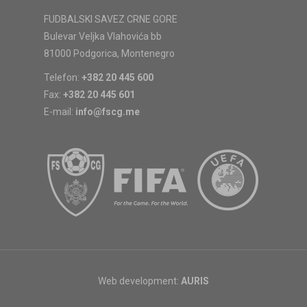
FUDBALSKI SAVEZ CRNE GORE
Bulevar Veljka Vlahovića bb
81000 Podgorica, Montenegro
Telefon:
+382 20 445 600
Fax:
+382 20 445 601
E-mail:
info@fscg.me
Web development:
AURIS