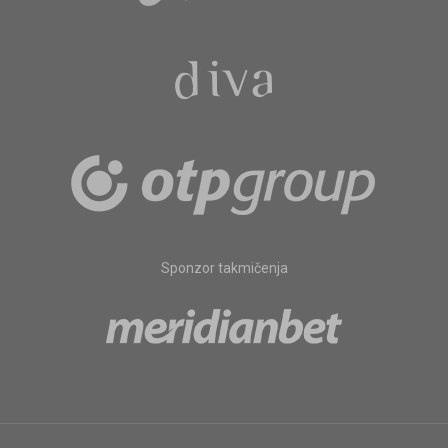
Sponzor takmičenja