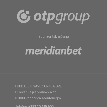
Sponzor takmičenja
FUDBALSKI SAVEZ CRNE GORE
Bulevar Veljka Vlahovića bb
81000 Podgorica, Montenegro
Telefon:
+382 20 445 600