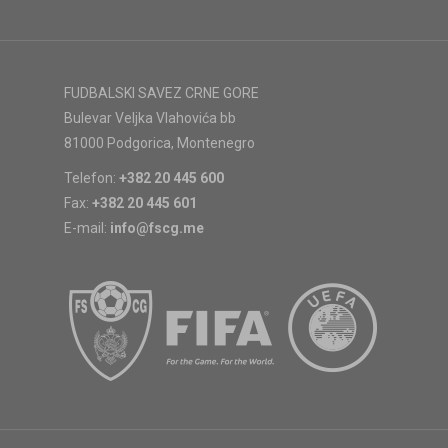
FUDBALSKI SAVEZ CRNE GORE
Bulevar Veljka Vlahovića bb
81000 Podgorica, Montenegro
Telefon:
+382 20 445 600
Fax:
+382 20 445 601
E-mail:
info@fscg.me