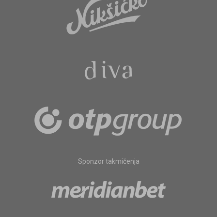
Sponzor takmičenja