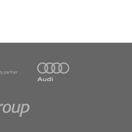
ty partner