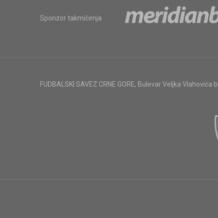
Sponzor takmičenja
FUDBALSKI SAVEZ CRNE GORE
,
Bulevar Veljka Vlahovića 