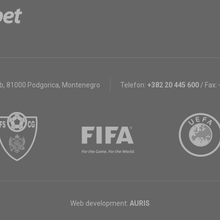
bb
,
81000 Podgorica, Montenegro
Telefon:
+382 20 445 600
/
Fax:
Web development:
AURIS