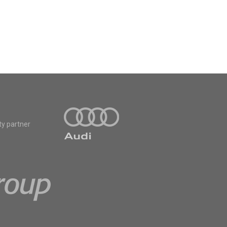
ty partner