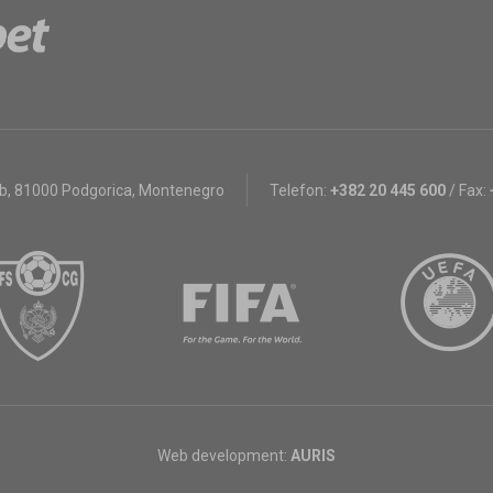
bb
,
81000 Podgorica, Montenegro
Telefon:
+382 20 445 600
/
Fax:
Web development:
AURIS