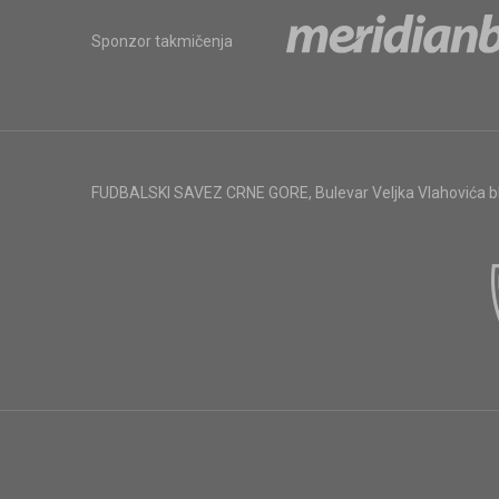
Sponzor takmičenja
FUDBALSKI SAVEZ CRNE GORE
,
Bulevar Veljka Vlahovića 