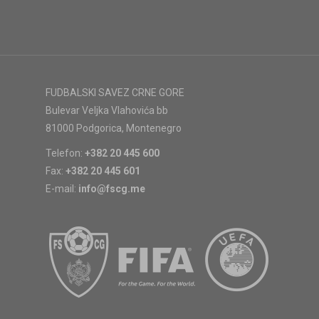
FUDBALSKI SAVEZ CRNE GORE
Bulevar Veljka Vlahovića bb
81000 Podgorica, Montenegro
Telefon:
+382 20 445 600
Fax:
+382 20 445 601
E-mail:
info@fscg.me