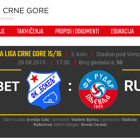
IJE
TAKMIČENJA
PROPISI I DOKUMENTI
EDUKACIJA
 LIGA CRNE GORE 15/16
3. kolo
Stadion pod Vrmc
26.08.2015.
17:30
Broj gledalaca:
50
:
R
BET
Glavni sudija:
Đorđije Ćalić
, I pomoćnik:
Vladimir Bjelica
, II pomoćnik:
Vladislav
Radenović
, Match Delegate:
Novak Ćeranić