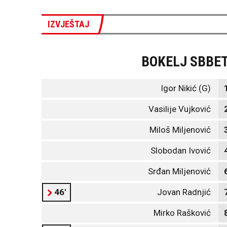
IZVJEŠTAJ
BOKELJ SBBE
Igor Nikić (G)
Vasilije Vujković
Miloš Miljenović
Slobodan Ivović
Srđan Miljenović
46'
Jovan Radnjić
Mirko Rašković