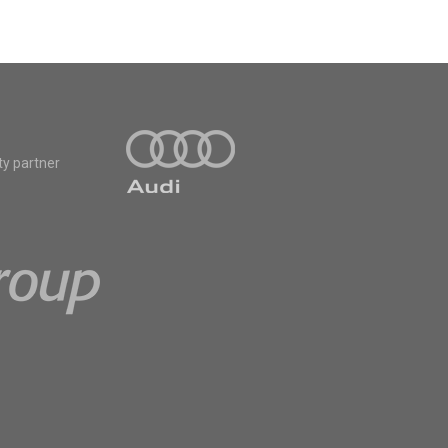
ty partner