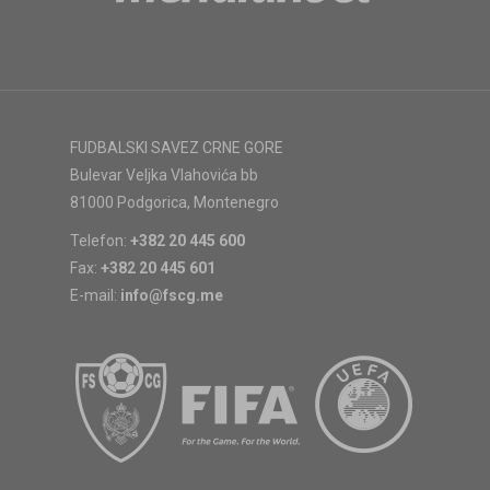
FUDBALSKI SAVEZ CRNE GORE
Bulevar Veljka Vlahovića bb
81000 Podgorica, Montenegro
Telefon:
+382 20 445 600
Fax:
+382 20 445 601
E-mail:
info@fscg.me