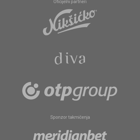
Oficijelni partneri
Sponzor takmičenja