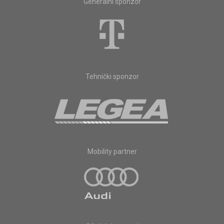
Generalni sponzor
Tehnički sponzor
Mobility partner