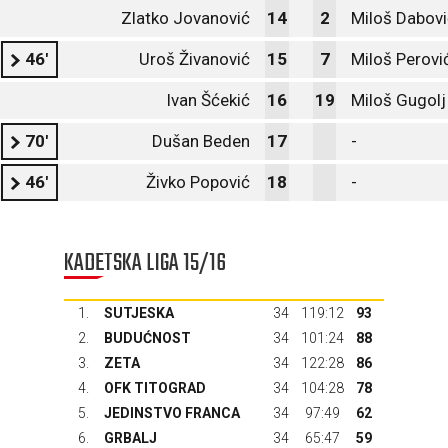
Zlatko Jovanović
14
2
Miloš Dabovi
46'
Uroš Živanović
15
7
Miloš Perovi
Ivan Šćekić
16
19
Miloš Gugolj
70'
Dušan Beden
17
-
46'
Živko Popović
18
-
KADETSKA LIGA 15/16
1.
SUTJESKA
34
119:12
93
2.
BUDUĆNOST
34
101:24
88
3.
ZETA
34
122:28
86
4.
OFK TITOGRAD
34
104:28
78
5.
JEDINSTVO FRANCA
34
97:49
62
6.
GRBALJ
34
65:47
59