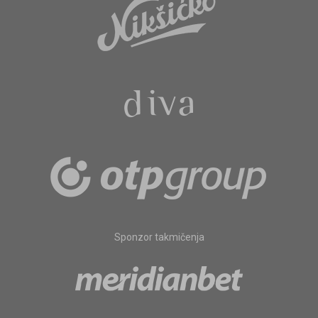
Sponzor takmičenja