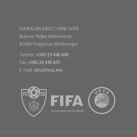
FUDBALSKI SAVEZ CRNE GORE
Bulevar Veljka Vlahovića bb
81000 Podgorica, Montenegro
Telefon:
+382 20 445 600
Fax:
+382 20 445 601
E-mail:
info@fscg.me