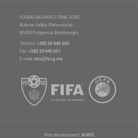
FUDBALSKI SAVEZ CRNE GORE
Bulevar Veljka Vlahovića bb
81000 Podgorica, Montenegro
Telefon:
+382 20 445 600
Fax:
+382 20 445 601
E-mail:
info@fscg.me
Web development:
AURIS