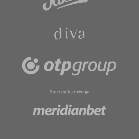
Sponzor takmičenja