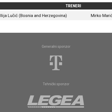
TRENERI
Ilija Lučić (Bosnia and Herzegovina)
Mirko Mari
Generalni sponzor
Tehnički sponzor