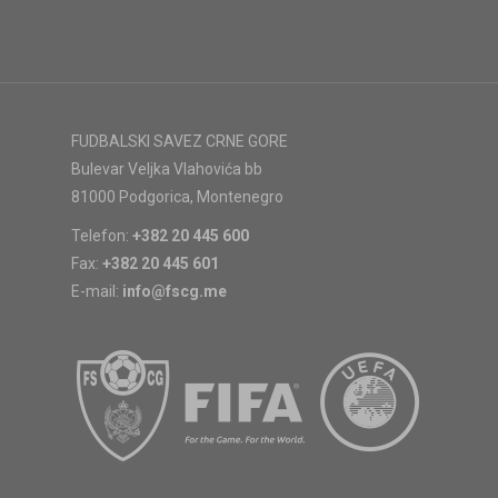
FUDBALSKI SAVEZ CRNE GORE
Bulevar Veljka Vlahovića bb
81000 Podgorica, Montenegro
Telefon:
+382 20 445 600
Fax:
+382 20 445 601
E-mail:
info@fscg.me