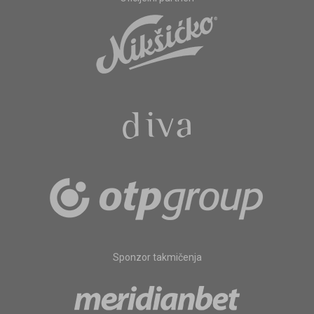
Sponzor takmičenja