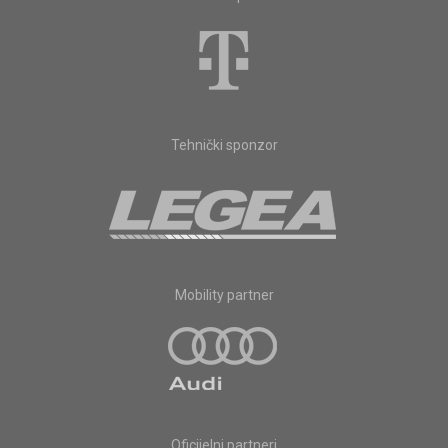
Tehnički sponzor
Mobility partner
Oficijelni partneri