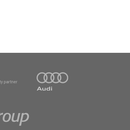
ty partner