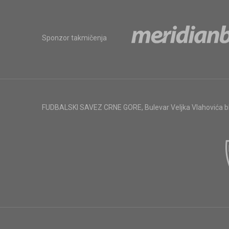
Sponzor takmičenja
FUDBALSKI SAVEZ CRNE GORE
,
Bulevar Veljka Vlahovića 