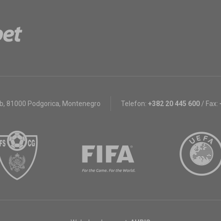
bb
,
81000 Podgorica, Montenegro
Telefon:
+382 20 445 600
/
Fax: