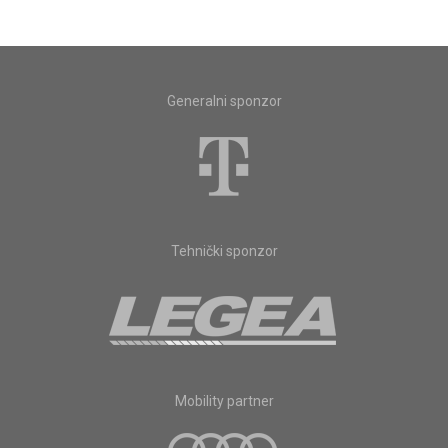
Generalni sponzor
Tehnički sponzor
Mobility partner