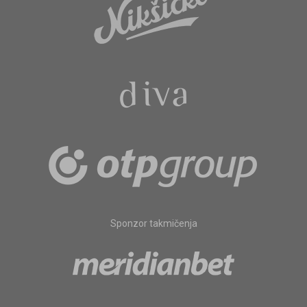
Sponzor takmičenja