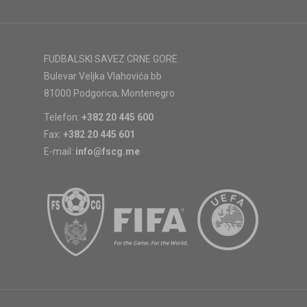
FUDBALSKI SAVEZ CRNE GORE
Bulevar Veljka Vlahovića bb
81000 Podgorica, Montenegro
Telefon:
+382 20 445 600
Fax:
+382 20 445 601
E-mail:
info@fscg.me