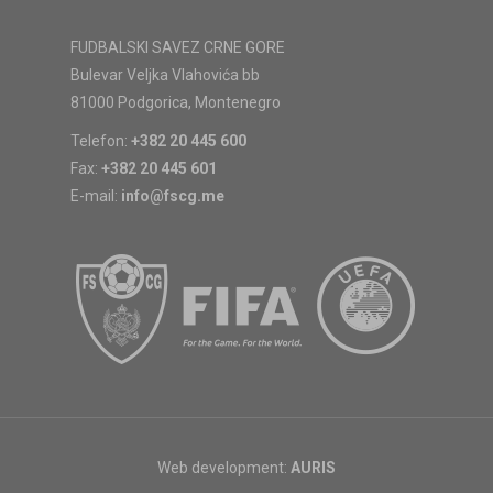
FUDBALSKI SAVEZ CRNE GORE
Bulevar Veljka Vlahovića bb
81000 Podgorica, Montenegro
Telefon:
+382 20 445 600
Fax:
+382 20 445 601
E-mail:
info@fscg.me
Web development:
AURIS