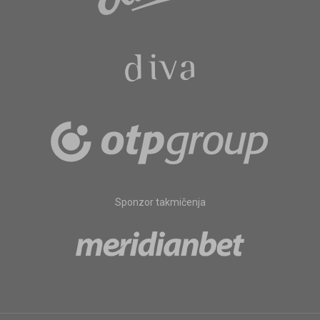
Sponzor takmičenja