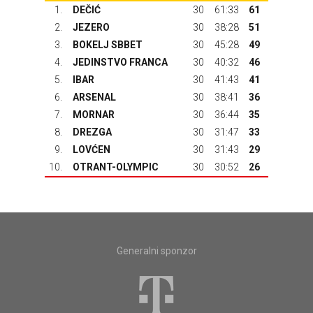
1.
DEČIĆ
30
61:33
61
2.
JEZERO
30
38:28
51
3.
BOKELJ SBBET
30
45:28
49
4.
JEDINSTVO FRANCA
30
40:32
46
5.
IBAR
30
41:43
41
6.
ARSENAL
30
38:41
36
7.
MORNAR
30
36:44
35
8.
DREZGA
30
31:47
33
9.
LOVĆEN
30
31:43
29
10.
OTRANT-OLYMPIC
30
30:52
26
Generalni sponzor