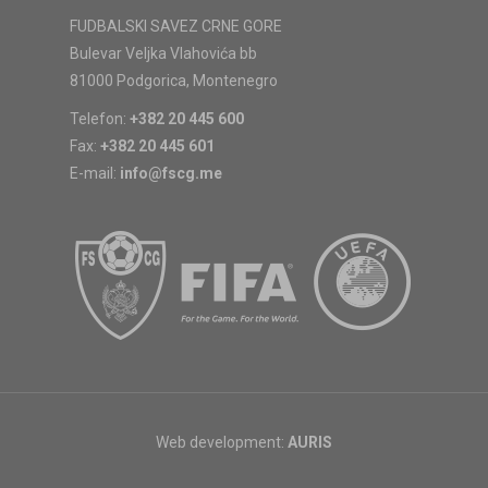
FUDBALSKI SAVEZ CRNE GORE
Bulevar Veljka Vlahovića bb
81000 Podgorica, Montenegro
Telefon:
+382 20 445 600
Fax:
+382 20 445 601
E-mail:
info@fscg.me
Web development:
AURIS