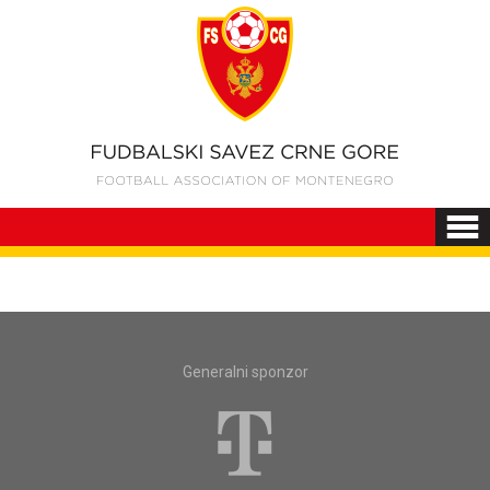
Generalni sponzor