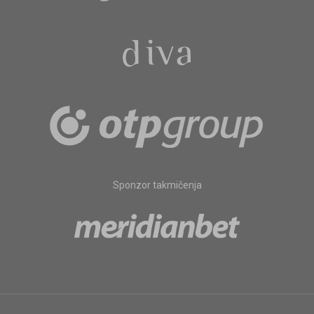
Sponzor takmičenja