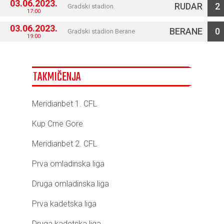
03.06.2023.
RUDAR
2
Gradski stadion
17:00
03.06.2023.
BERANE
0
Gradski stadion Berane
19:00
TAKMIČENJA
Meridianbet 1. CFL
Kup Crne Gore
Meridianbet 2. CFL
Prva omladinska liga
Druga omladinska liga
Prva kadetska liga
Druga kadetska liga