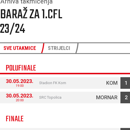
Arhiva takmičenja
BARAŽ ZA 1.CFL
23/24
SVE UTAKMICE
STRIJELCI
POLUFINALE
30.05.2023.
KOM
1
Stadion FK Kom
19:00
30.05.2023.
MORNAR
2
SRC Topolica
20:00
FINALE