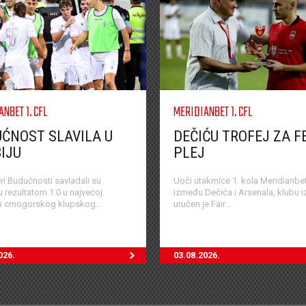
NBET 1. CFL
MERIDIANBET 1. CFL
ĆNOST SLAVILA U
DEČIĆU TROFEJ ZA F
IJU
PLEJ
ri Budućnosti savladali su
Uoči utakmice 1. kola Meridianbet
u rezultatom 1:0 u najvećoj
između Dečića i Arsenala, klubu i
i crnogorskog klupskog...
uručen je Fair...
026.
03.08.2026.