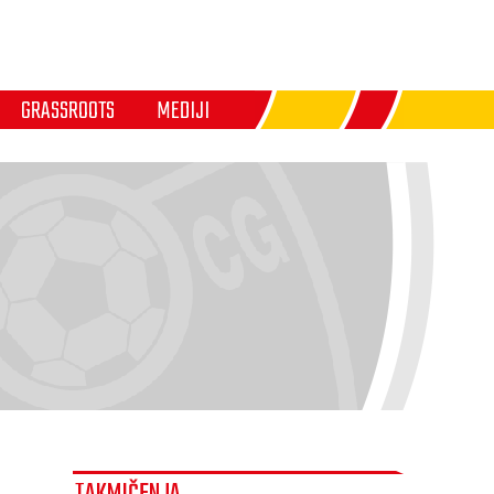
GRASSROOTS
MEDIJI