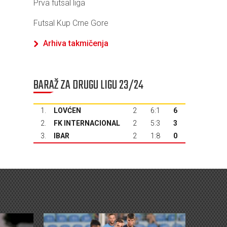
Prva futsal liga
Futsal Kup Crne Gore
Arhiva takmičenja
BARAŽ ZA DRUGU LIGU 23/24
1.
LOVĆEN
2
6:1
6
2.
FK INTERNACIONAL
2
5:3
3
3.
IBAR
2
1:8
0