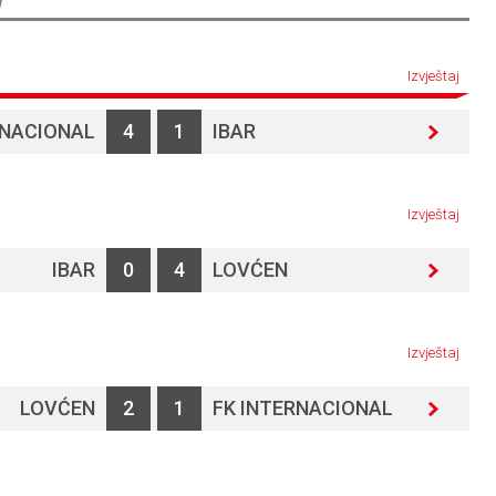
Izvještaj
RNACIONAL
4
1
IBAR
Izvještaj
IBAR
0
4
LOVĆEN
Izvještaj
LOVĆEN
2
1
FK INTERNACIONAL