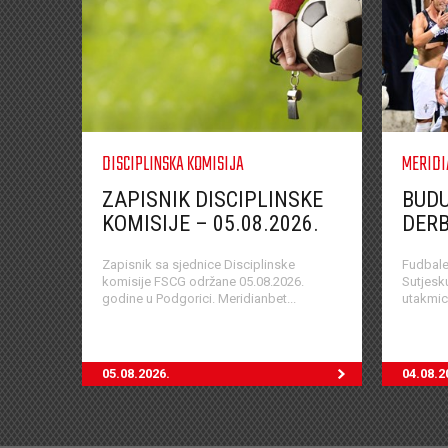
DISCIPLINSKA KOMISIJA
MERIDIA
ZAPISNIK DISCIPLINSKE
BUDU
KOMISIJE – 05.08.2026.
DERB
Zapisnik sa sjednice Disciplinske
Fudbale
komisije FSCG održane 05.08.2026.
Sutjesk
godine u Podgorici. Meridianbet...
utakmic
05.08.2026.
04.08.2