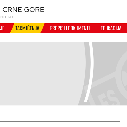
IJE
TAKMIČENJA
PROPISI I DOKUMENTI
EDUKACIJA