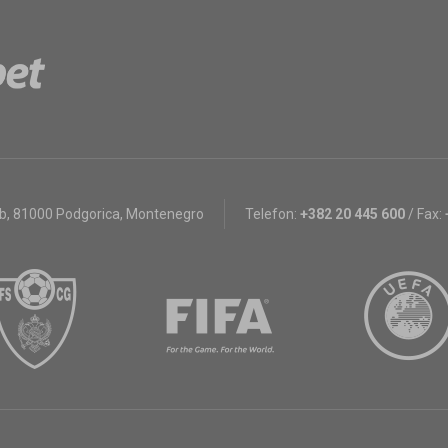
bb
,
81000 Podgorica, Montenegro
Telefon:
+382 20 445 600
/
Fax: