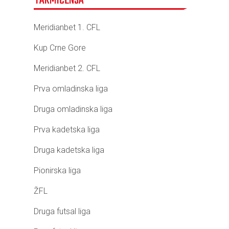
TAKMIČENJA
Meridianbet 1. CFL
Kup Crne Gore
Meridianbet 2. CFL
Prva omladinska liga
Druga omladinska liga
Prva kadetska liga
Druga kadetska liga
Pionirska liga
ŽFL
Druga futsal liga