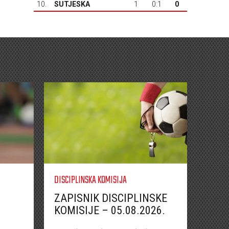
10.
SUTJESKA
1
0:1
0
DISCIPLINSKA KOMISIJA
ZAPISNIK DISCIPLINSKE
KOMISIJE – 05.08.2026.