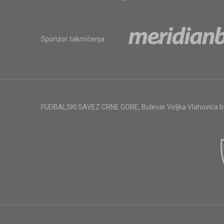
Sponzor takmičenja
FUDBALSKI SAVEZ CRNE GORE
,
Bulevar Veljka Vlahovića 