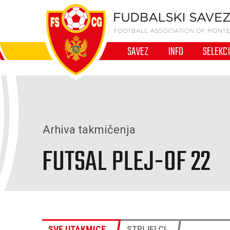
SAVEZ
INFO
SELEKC
Arhiva takmičenja
FUTSAL PLEJ-OF 22
SVE UTAKMICE
STRIJELCI