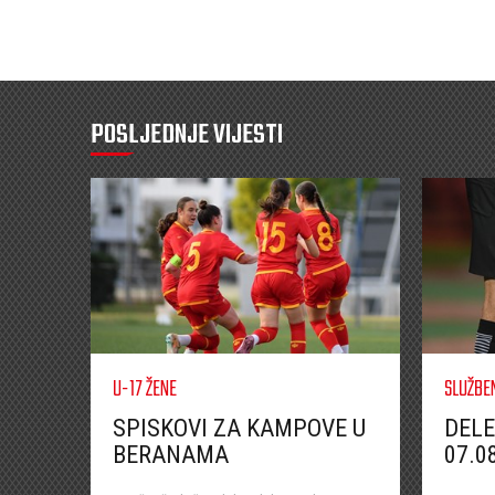
POSLJEDNJE VIJESTI
U-17 ŽENE
SLUŽBE
SPISKOVI ZA KAMPOVE U
DELE
BERANAMA
07.0