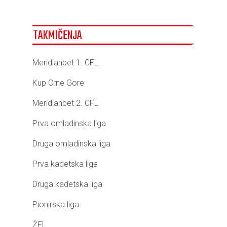
TAKMIČENJA
Meridianbet 1. CFL
Kup Crne Gore
Meridianbet 2. CFL
Prva omladinska liga
Druga omladinska liga
Prva kadetska liga
Druga kadetska liga
Pionirska liga
ŽFL