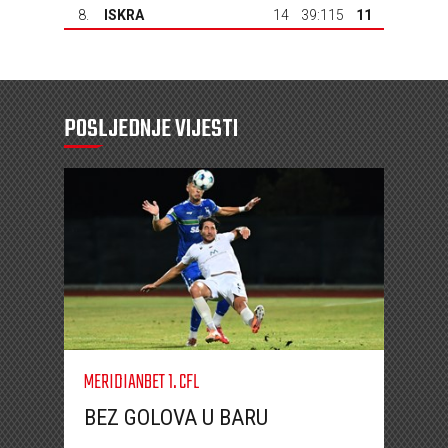
8.
ISKRA
14
39:115
11
POSLJEDNJE VIJESTI
MERIDIANBET 1. CFL
BEZ GOLOVA U BARU