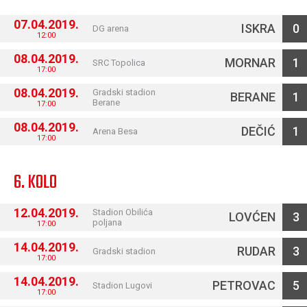
07.04.2019.
ISKRA
0
DG arena
12:00
08.04.2019.
MORNAR
1
SRC Topolica
17:00
08.04.2019.
Gradski stadion
BERANE
1
Berane
17:00
08.04.2019.
DEČIĆ
1
Arena Besa
17:00
6. KOLO
12.04.2019.
Stadion Obilića
LOVĆEN
3
poljana
17:00
14.04.2019.
RUDAR
3
Gradski stadion
17:00
14.04.2019.
PETROVAC
5
Stadion Lugovi
17:00