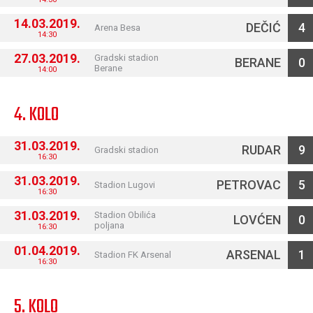
14.03.2019.
DEČIĆ
4
Arena Besa
14:30
27.03.2019.
Gradski stadion
BERANE
0
Berane
14:00
4. KOLO
31.03.2019.
RUDAR
9
Gradski stadion
16:30
31.03.2019.
PETROVAC
5
Stadion Lugovi
16:30
31.03.2019.
Stadion Obilića
LOVĆEN
0
poljana
16:30
01.04.2019.
ARSENAL
1
Stadion FK Arsenal
16:30
5. KOLO