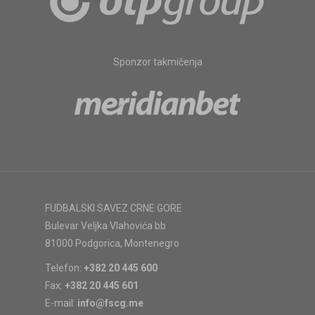
Sponzor takmičenja
FUDBALSKI SAVEZ CRNE GORE
Bulevar Veljka Vlahovića bb
81000 Podgorica, Montenegro
Telefon:
+382 20 445 600
Fax:
+382 20 445 601
E-mail:
info@fscg.me