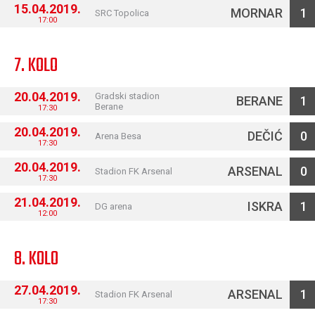
15.04.2019.
MORNAR
1
SRC Topolica
17:00
7. KOLO
20.04.2019.
Gradski stadion
BERANE
1
Berane
17:30
20.04.2019.
DEČIĆ
0
Arena Besa
17:30
20.04.2019.
ARSENAL
0
Stadion FK Arsenal
17:30
21.04.2019.
ISKRA
1
DG arena
12:00
8. KOLO
27.04.2019.
ARSENAL
1
Stadion FK Arsenal
17:30