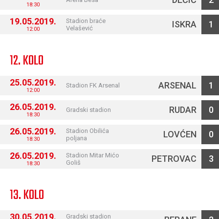
18:30
19.05.2019.
Stadion braće
ISKRA
1
Velašević
12:00
12. KOLO
25.05.2019.
ARSENAL
1
Stadion FK Arsenal
12:00
26.05.2019.
RUDAR
0
Gradski stadion
18:30
26.05.2019.
Stadion Obilića
LOVĆEN
0
poljana
18:30
26.05.2019.
Stadion Mitar Mićo
PETROVAC
3
Goliš
18:30
13. KOLO
30.05.2019.
Gradski stadion