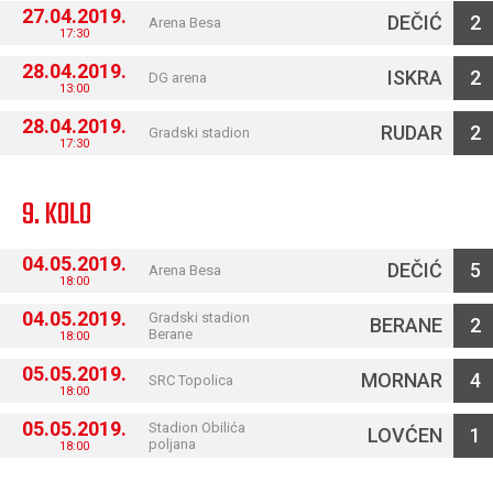
27.04.2019.
DEČIĆ
2
Arena Besa
17:30
28.04.2019.
ISKRA
2
DG arena
13:00
28.04.2019.
RUDAR
2
Gradski stadion
17:30
9. KOLO
04.05.2019.
DEČIĆ
5
Arena Besa
18:00
04.05.2019.
Gradski stadion
BERANE
2
Berane
18:00
05.05.2019.
MORNAR
4
SRC Topolica
18:00
05.05.2019.
Stadion Obilića
LOVĆEN
1
poljana
18:00