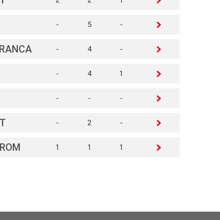
ET
2
2
1
-
5
-
FRANCA
-
4
-
-
4
1
-
-
-
ET
-
2
-
DROM
1
1
1