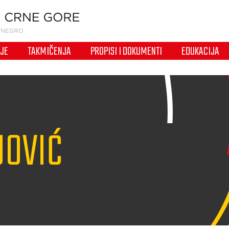
IJE
TAKMIČENJA
PROPISI I DOKUMENTI
EDUKACIJA
JOVIĆ