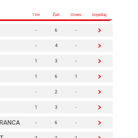
11m
Žuti
Crveni
Izvještaj
-
6
-
-
4
-
1
3
-
1
6
1
-
2
-
1
3
-
FRANCA
-
6
-