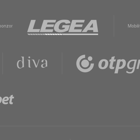
sponzor
Mobili