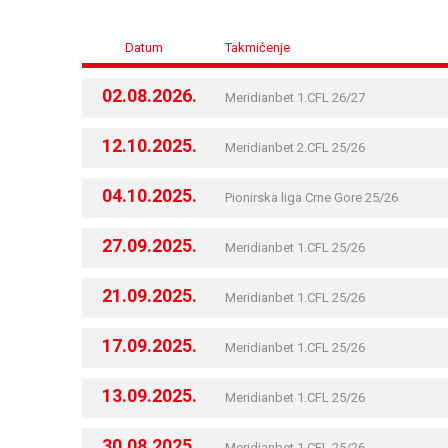
Datum
Takmičenje
02.08.2026.
Meridianbet 1.CFL 26/27
12.10.2025.
Meridianbet 2.CFL 25/26
04.10.2025.
Pionirska liga Crne Gore 25/26
27.09.2025.
Meridianbet 1.CFL 25/26
21.09.2025.
Meridianbet 1.CFL 25/26
17.09.2025.
Meridianbet 1.CFL 25/26
13.09.2025.
Meridianbet 1.CFL 25/26
30.08.2025.
Meridianbet 1.CFL 25/26