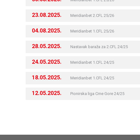
23.08.2025.
Meridianbet 2.CFL 25/26
04.08.2025.
Meridianbet 1.CFL 25/26
28.05.2025.
Nastavak baraža za 2.CFL 24/25
24.05.2025.
Meridianbet 1.CFL 24/25
18.05.2025.
Meridianbet 1.CFL 24/25
12.05.2025.
Pionirska liga Crne Gore 24/25