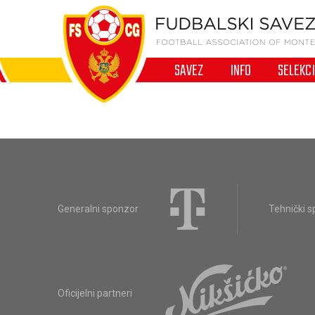
SAVEZ
INFO
SELEKC
Generalni sponzor
Tehnički 
Oficijelni partneri