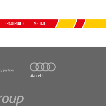
GRASSROOTS
MEDIJI
ty partner