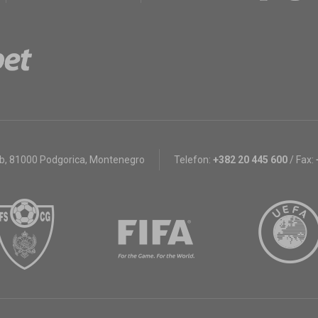
bb
,
81000 Podgorica, Montenegro
Telefon:
+382 20 445 600
/
Fax: