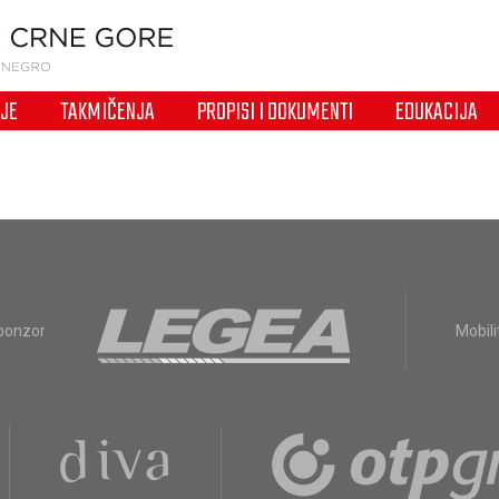
IJE
TAKMIČENJA
PROPISI I DOKUMENTI
EDUKACIJA
sponzor
Mobili