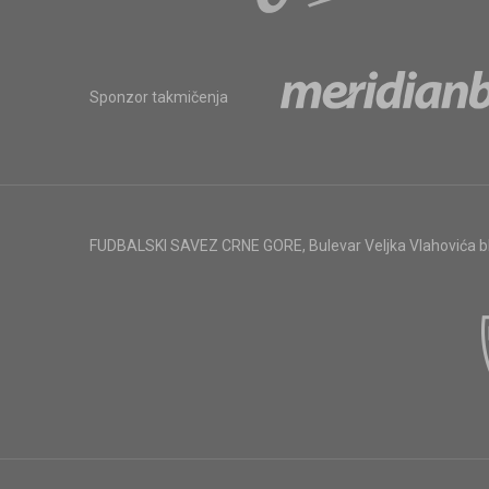
Sponzor takmičenja
FUDBALSKI SAVEZ CRNE GORE
,
Bulevar Veljka Vlahovića 